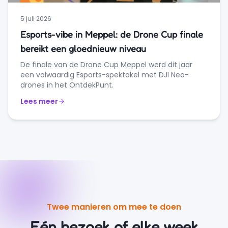
5 juli 2026
Esports-vibe in Meppel: de Drone Cup finale
bereikt een gloednieuw niveau
De finale van de Drone Cup Meppel werd dit jaar
een volwaardig Esports-spektakel met DJI Neo-
drones in het OntdekPunt.
Lees meer
Twee manieren om mee te doen
Eén bezoek of elke week