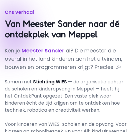
Ons verhaal
Van Meester Sander naar dé
ontdekplek van Meppel
Ken je
Meester Sander
al? Die meester die
overal in het land kinderen aan het uitvinden,
bouwen en programmeren krijgt? Precies. 🎉
Samen met
Stichting WIES
— de organisatie achter
de scholen en kinderopvang in Meppel — heeft hij
het OntdekPunt opgezet. Een vaste plek waar
kinderen écht de tijd krijgen om te ontdekken hoe
techniek, robotica en creativiteit werken.
Voor kinderen van WIES-scholen en de opvang. Voor
klassen op schoolbezoek. En voor élk kind uit Meppel