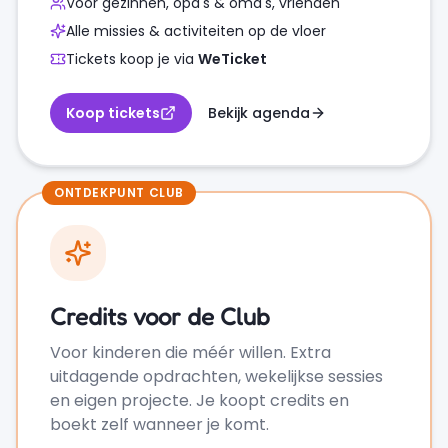
Voor gezinnen, opa's & oma's, vrienden
Alle missies & activiteiten op de vloer
Tickets koop je via
WeTicket
Koop tickets
Bekijk agenda
ONTDEKPUNT CLUB
Credits voor de Club
Voor kinderen die méér willen. Extra
uitdagende opdrachten, wekelijkse sessies
en eigen projecte. Je koopt credits en
boekt zelf wanneer je komt.