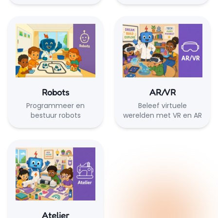
Robots
AR/VR
Programmeer en
Beleef virtuele
bestuur robots
werelden met VR en AR
Atelier