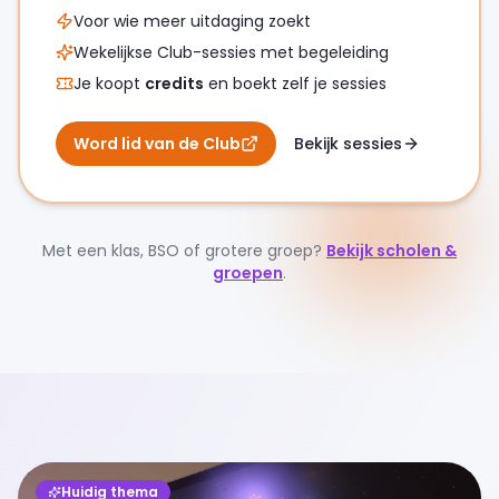
Voor wie meer uitdaging zoekt
Wekelijkse Club-sessies met begeleiding
Je koopt
credits
en boekt zelf je sessies
Word lid van de Club
Bekijk sessies
Met een klas, BSO of grotere groep?
Bekijk scholen &
groepen
.
Huidig thema