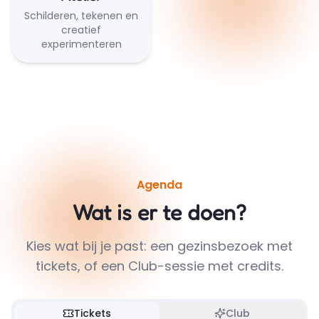
Schilderen, tekenen en
creatief
experimenteren
Agenda
Wat is er te doen?
Kies wat bij je past: een gezinsbezoek met
tickets, of een Club-sessie met credits.
Tickets
Club