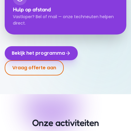
Hulp op afstand
Vastloper? Bel of mail — onze techneuten helpen
direct.
Bekijk het programma
Vraag offerte aan
Onze activiteiten