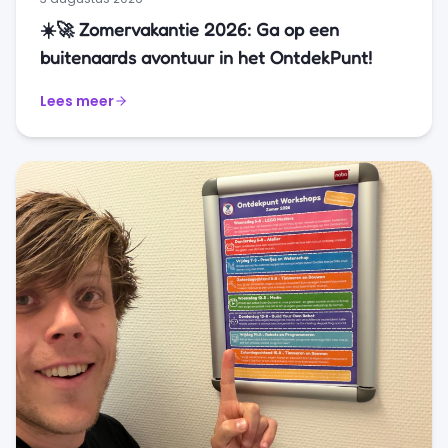
☀️🚀 Zomervakantie 2026: Ga op een
buitenaards avontuur in het OntdekPunt!
Lees meer