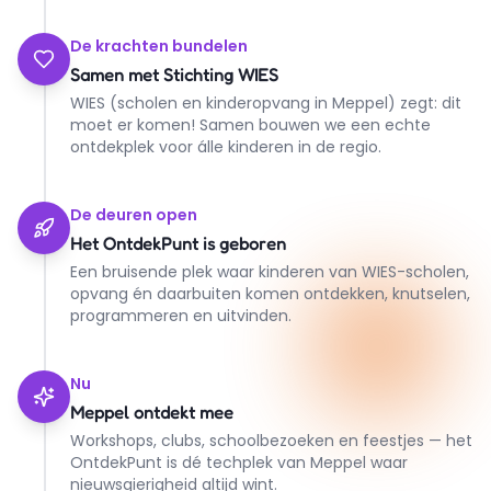
De krachten bundelen
Samen met Stichting WIES
WIES (scholen en kinderopvang in Meppel) zegt: dit
moet er komen! Samen bouwen we een echte
ontdekplek voor álle kinderen in de regio.
De deuren open
Het OntdekPunt is geboren
Een bruisende plek waar kinderen van WIES-scholen,
opvang én daarbuiten komen ontdekken, knutselen,
programmeren en uitvinden.
Nu
Meppel ontdekt mee
Workshops, clubs, schoolbezoeken en feestjes — het
OntdekPunt is dé techplek van Meppel waar
nieuwsgierigheid altijd wint.